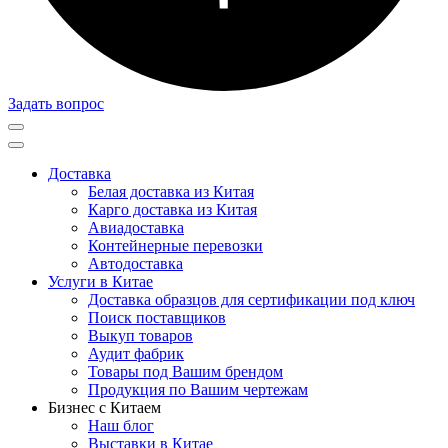
Задать вопрос
Доставка
Белая доставка из Китая
Карго доставка из Китая
Авиадоставка
Контейнерные перевозки
Автодоставка
Услуги в Китае
Доставка образцов для сертификации под ключ
Поиск поставщиков
Выкуп товаров
Аудит фабрик
Товары под Вашим брендом
Продукция по Вашим чертежам
Бизнес с Китаем
Наш блог
Выставки в Китае