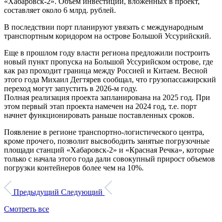
«Хабаровск-2». Объем инвестиций, вложенных в проект,
составляет около 6 млрд. рублей.
В последствии порт планируют увязать с международным
транспортным коридором на острове Большой Уссурийский.
Еще в прошлом году власти региона предложили построить
новый пункт пропуска на Большой Уссурийском острове, где
как раз проходит граница между Россией и Китаем. Весной
этого года Михаил Дегтярев сообщал, что грузопассажирский
переход могут запустить в 2026-м году.
Полная реализация проекта запланирована на 2025 год. При
этом первый этап проекта намечен на 2024 год, т.е. порт
начнет функционировать раньше поставленных сроков.
Появление в регионе транспортно-логистического центра,
кроме прочего, позволит высвободить занятые погрузочные
площади станций «Хабаровск-2» и «Красная Речка», которые
только с начала этого года дали совокупный прирост объемов
погрузки контейнеров более чем на 10%.
Предыдущий
Следующий
Смотреть все