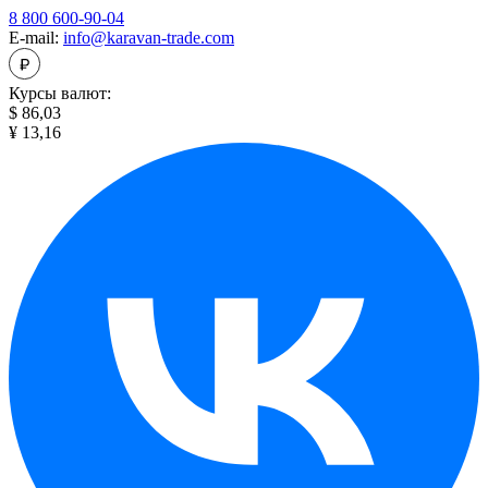
8 800 600-90-04
E-mail:
info@karavan-trade.com
Курсы валют:
$ 86,03
¥ 13,16