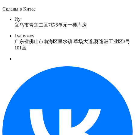
Склады в Китае
Иу
义乌市青莲二区7栋6单元一楼库房
Гуанчжоу
广东省佛山市南海区里水镇 草场大道,葵逢洲工业区3号
101室