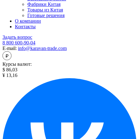
Фабрики Китая
Товары из Китая
Готовые решения
О компании
Контакты
Задать вопрос
8 800 600-90-04
E-mail:
info@karavan-trade.com
Курсы валют:
$ 86,03
¥ 13,16