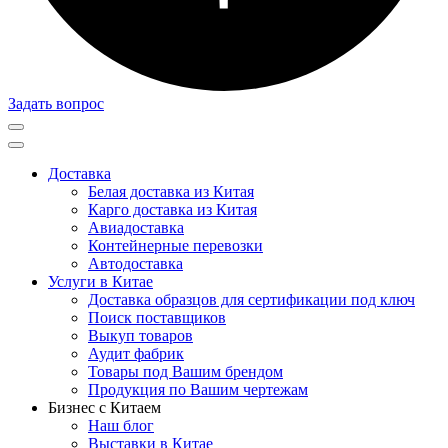
Задать вопрос
Доставка
Белая доставка из Китая
Карго доставка из Китая
Авиадоставка
Контейнерные перевозки
Автодоставка
Услуги в Китае
Доставка образцов для сертификации под ключ
Поиск поставщиков
Выкуп товаров
Аудит фабрик
Товары под Вашим брендом
Продукция по Вашим чертежам
Бизнес с Китаем
Наш блог
Выставки в Китае