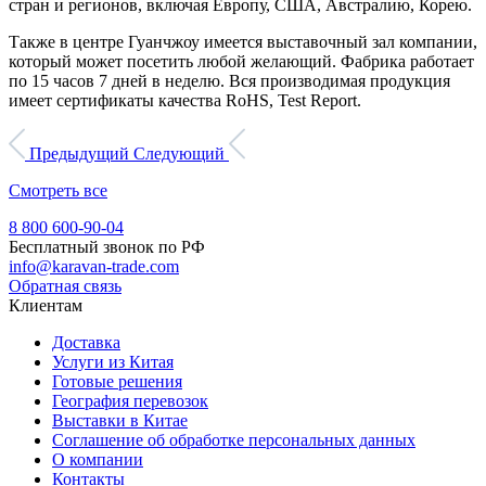
стран и регионов, включая Европу, США, Австралию, Корею.
Также в центре Гуанчжоу имеется выставочный зал компании,
который может посетить любой желающий. Фабрика работает
по 15 часов 7 дней в неделю. Вся производимая продукция
имеет сертификаты качества RoHS, Test Report.
Предыдущий
Следующий
Смотреть все
8 800 600-90-04
Бесплатный звонок по РФ
info@karavan-trade.com
Обратная связь
Клиентам
Доставка
Услуги из Китая
Готовые решения
География перевозок
Выставки в Китае
Соглашение об обработке персональных данных
О компании
Контакты