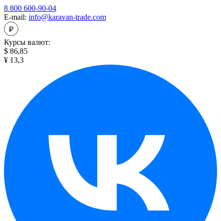
8 800 600-90-04
E-mail:
info@karavan-trade.com
Курсы валют:
$ 86,85
¥ 13,3