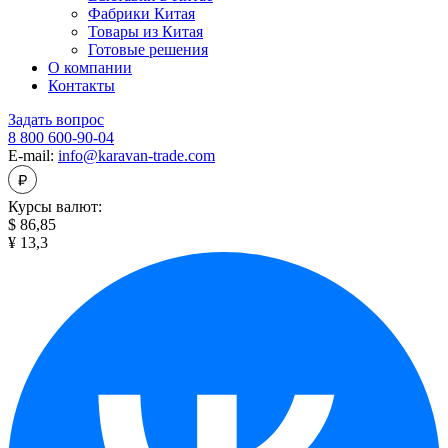
Фабрики Китая
Товары из Китая
Готовые решения
О компании
Контакты
Задать вопрос
8 800 600-90-04
E-mail:
info@karavan-trade.com
Курсы валют:
$ 86,85
¥ 13,3