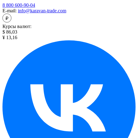
8 800 600-90-04
E-mail:
info@karavan-trade.com
Курсы валют:
$ 86,03
¥ 13,16