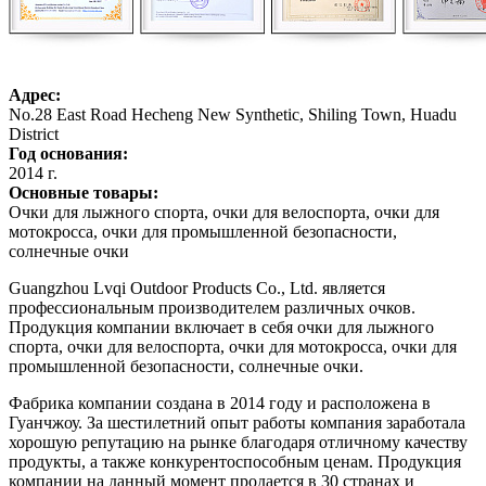
Адрес:
No.28 East Road Hecheng New Synthetic, Shiling Town, Huadu
District
Год основания:
2014 г.
Основные товары:
Очки для лыжного спорта, очки для велоспорта, очки для
мотокросса, очки для промышленной безопасности,
солнечные очки
Guangzhou Lvqi Outdoor Products Co., Ltd. является
профессиональным производителем различных очков.
Продукция компании включает в себя очки для лыжного
спорта, очки для велоспорта, очки для мотокросса, очки для
промышленной безопасности, солнечные очки.
Фабрика компании создана в 2014 году и расположена в
Гуанчжоу. За шестилетний опыт работы компания заработала
хорошую репутацию на рынке благодаря отличному качеству
продукты, а также конкурентоспособным ценам. Продукция
компании на данный момент продается в 30 странах и