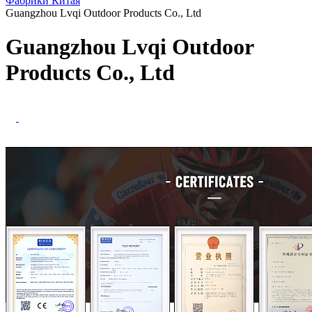
Фабрики Китая
Guangzhou Lvqi Outdoor Products Co., Ltd
Guangzhou Lvqi Outdoor
Products Co., Ltd