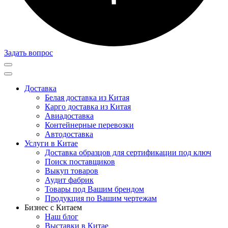
Задать вопрос
Доставка
Белая доставка из Китая
Карго доставка из Китая
Авиадоставка
Контейнерные перевозки
Автодоставка
Услуги в Китае
Доставка образцов для сертификации под ключ
Поиск поставщиков
Выкуп товаров
Аудит фабрик
Товары под Вашим брендом
Продукция по Вашим чертежам
Бизнес с Китаем
Наш блог
Выставки в Китае