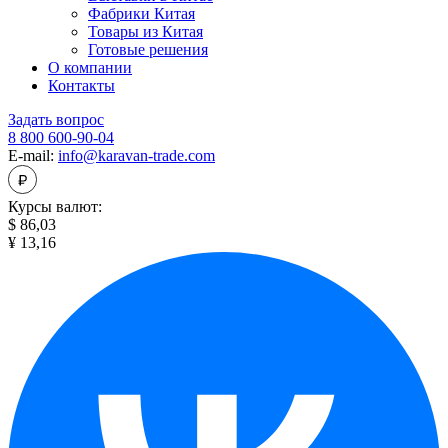
Фабрики Китая
Товары из Китая
Готовые решения
О компании
Контакты
Задать вопрос
8 800 600-90-04
E-mail:
info@karavan-trade.com
Курсы валют:
$ 86,03
¥ 13,16