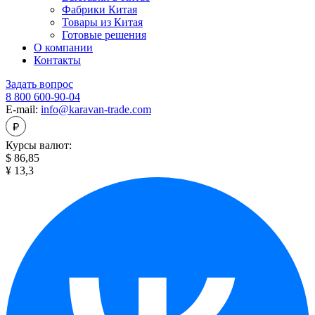
Фабрики Китая
Товары из Китая
Готовые решения
О компании
Контакты
Задать вопрос
8 800 600-90-04
E-mail:
info@karavan-trade.com
Курсы валют:
$ 86,85
¥ 13,3