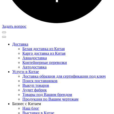
Задать вопрос
Доставка
Белая доставка из Китая
Карго доставка из Китая
Авиадоставка
Контейнерные перевозки
Автодоставка
Услуги в Китае
Доставка образцов для сертификации под ключ
Поиск поставщиков
Выкуп товаров
Аудит фабрик
Товары под Вашим брендом
Продукция по Вашим чертежам
Бизнес с Китаем
Наш блог
Выставки в Китае