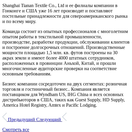
Shanghai Tianan Textile Co., Ltd и ее филиалы компании в
Гонконге и США уже 16 лет производят и поставляют
постельные принадлежности для североамериканского рынка
и по всему миру.
Команда состоит из опытных профессионалов с многолетним
опытом работы в текстильной промышленности,
производстве, разработке продукции, обслуживании клиентов
и построение долгосрочных отношений. Производственные
мощности площадью 1,5 млн. кв. футов построены на 30
акрах земли и имеют более 4000 штатных сотрудников,
расположенных в провинции Аньхой, Китай, и прошли
многочисленные аудиторские проверки на соответствие
основным требованиям.
Бизнес компании сосредоточен на двух сегментах: розничная
торговля и гостиничный бизнес.. Компания является
поставщиком для Wyndham US, IHG China и всех основных
дистрибьюторов в США, таких как Guest Supply, HD Supply,
America Hotel Registry, Amtex и Pacific Lodging.
Предыдущий
Следующий
Смотреть все