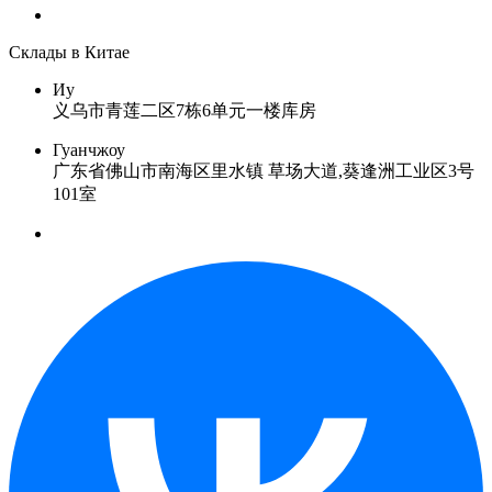
Склады в Китае
Иу
义乌市青莲二区7栋6单元一楼库房
Гуанчжоу
广东省佛山市南海区里水镇 草场大道,葵逢洲工业区3号
101室