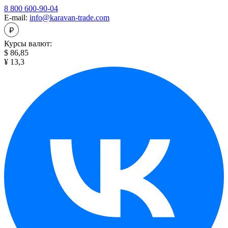
8 800 600-90-04
E-mail:
info@karavan-trade.com
Курсы валют:
$ 86,85
¥ 13,3