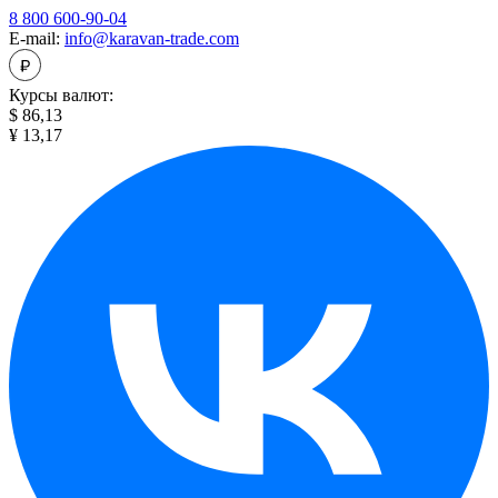
8 800 600-90-04
E-mail:
info@karavan-trade.com
Курсы валют:
$ 86,13
¥ 13,17