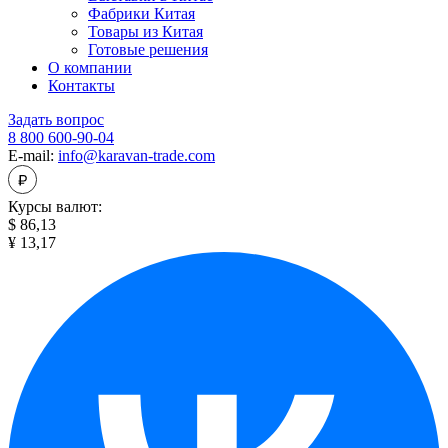
Фабрики Китая
Товары из Китая
Готовые решения
О компании
Контакты
Задать вопрос
8 800 600-90-04
E-mail:
info@karavan-trade.com
Курсы валют:
$ 86,13
¥ 13,17