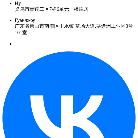
Иу
义乌市青莲二区7栋6单元一楼库房
Гуанчжоу
广东省佛山市南海区里水镇 草场大道,葵逢洲工业区3号
101室