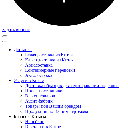
Задать вопрос
Доставка
Белая доставка из Китая
Карго доставка из Китая
Авиадоставка
Контейнерные перевозки
Автодоставка
Услуги в Китае
Доставка образцов для сертификации под ключ
Поиск поставщиков
Выкуп товаров
Аудит фабрик
Товары под Вашим брендом
Продукция по Вашим чертежам
Бизнес с Китаем
Наш блог
Выставки в Китае