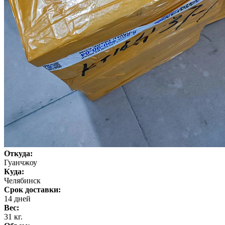
Откуда:
Гуанчжоу
Куда:
Челябинск
Срок доставки:
14 дней
Вес:
31 кг.