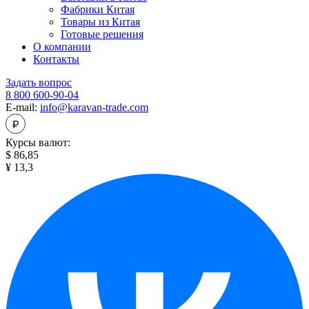
Фабрики Китая
Товары из Китая
Готовые решения
О компании
Контакты
Задать вопрос
8 800 600-90-04
E-mail:
info@karavan-trade.com
Курсы валют:
$ 86,85
¥ 13,3