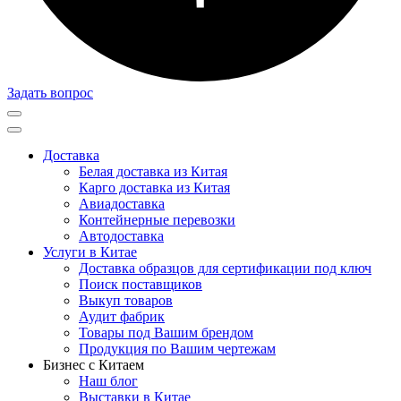
Задать вопрос
Доставка
Белая доставка из Китая
Карго доставка из Китая
Авиадоставка
Контейнерные перевозки
Автодоставка
Услуги в Китае
Доставка образцов для сертификации под ключ
Поиск поставщиков
Выкуп товаров
Аудит фабрик
Товары под Вашим брендом
Продукция по Вашим чертежам
Бизнес с Китаем
Наш блог
Выставки в Китае