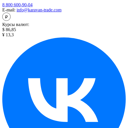
8 800 600-90-04
E-mail:
info@karavan-trade.com
Курсы валют:
$ 86,85
¥ 13,3