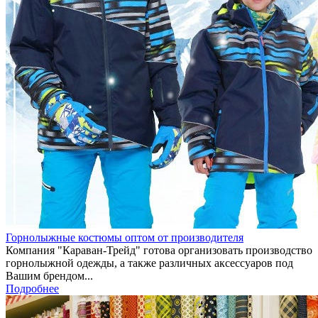
Горнолыжные костюмы оптом от производителя
Компания "Караван-Трейд" готова организовать производство
горнолыжной одежды, а также различных аксессуаров под
Вашим брендом...
Подробнее