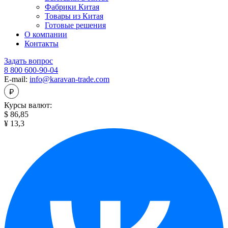
Фабрики Китая
Товары из Китая
Готовые решения
О компании
Контакты
Задать вопрос
8 800 600-90-04
E-mail:
info@karavan-trade.com
Курсы валют:
$ 86,85
¥ 13,3