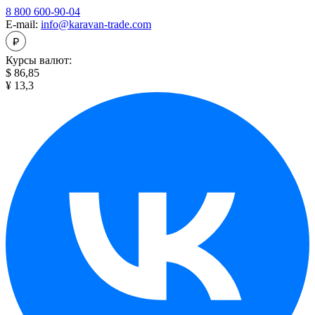
8 800 600-90-04
E-mail:
info@karavan-trade.com
Курсы валют:
$ 86,85
¥ 13,3