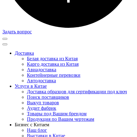
Задать вопрос
Доставка
Белая доставка из Китая
Карго доставка из Китая
Авиадоставка
Контейнерные перевозки
Автодоставка
Услуги в Китае
Доставка образцов для сертификации под ключ
Поиск поставщиков
Выкуп товаров
Аудит фабрик
Товары под Вашим брендом
Продукция по Вашим чертежам
Бизнес с Китаем
Наш блог
Выставки в Китае