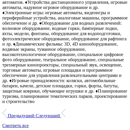
автоматов. ♦Устройства дистанционного управления, игровые
автоматы, надувное игровое оборудование и др.
♦Электронные игры: игровые автоматы, видеоигры и
периферийные устройства, аналоговые машины, программное
обеспечение и др. ♦Оборудование для водных развлечений:
волновое оборудование, водные горки, бамперные лодки,
яхты, модели, фонтаны, оборудование для водоподготовки,
фотоэлектрическое оборудование, оборудование для рафтинга
и лр. ♦Динамические фильмы: 3D, 4D кинооборудование,
водяные экраны, туманное оборудование,
высокотехнологичное оборудование, специальное цифровое
фото оборудование, театральное оборудование, специальные
трехмерные кинопроекторы, специальный звук, освещение,
торговые автоматы, игровые площадки и программное
обеспечение для управления развлекательными центрами и
др. ♦Игровые принадлежности: коляски, автомобильные
батареи, качели, детские площадки, горки, форты, батуты,
защитные коврики, обучающие игрушки и др. ♦Планирование
туризма, планирование тематических парков, проектирование
и строительство
Предыдущий
Следующий
Смотреть все