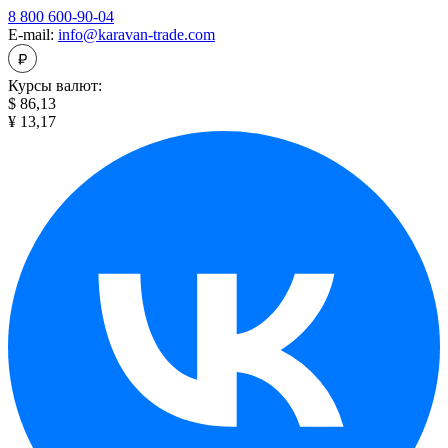
8 800 600-90-04
E-mail:
info@karavan-trade.com
Курсы валют:
$ 86,13
¥ 13,17