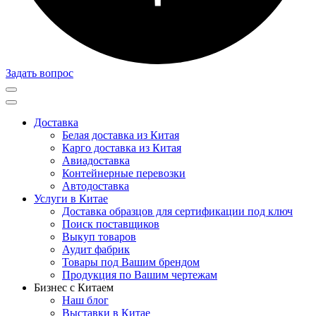
Задать вопрос
Доставка
Белая доставка из Китая
Карго доставка из Китая
Авиадоставка
Контейнерные перевозки
Автодоставка
Услуги в Китае
Доставка образцов для сертификации под ключ
Поиск поставщиков
Выкуп товаров
Аудит фабрик
Товары под Вашим брендом
Продукция по Вашим чертежам
Бизнес с Китаем
Наш блог
Выставки в Китае