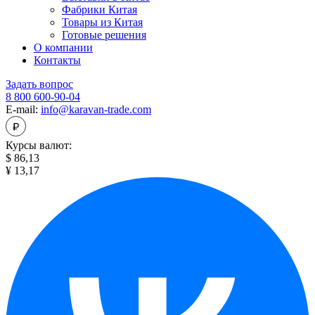
Фабрики Китая
Товары из Китая
Готовые решения
О компании
Контакты
Задать вопрос
8 800 600-90-04
E-mail:
info@karavan-trade.com
Курсы валют:
$ 86,13
¥ 13,17