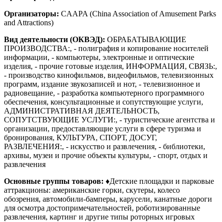
Организаторы:
CAAPA (China Association of Amusement Parks
and Attractions)
Вид деятельности (ОКВЭД):
ОБРАБАТЫВАЮЩИЕ
ПРОИЗВОДСТВА:, - полиграфия и копирование носителей
информации, - компьютеры, электронные и оптические
изделия, - прочие готовые изделия, ИНФОРМАЦИЯ, СВЯЗЬ:,
- производство кинофильмов, видеофильмов, телевизионных
программ, издание звукозаписей и нот, - телевизионное и
радиовещание, - разработка компьютерного программного
обеспечения, консультационные и сопутствующие услуги,
АДМИНИСТРАТИВНАЯ ДЕЯТЕЛЬНОСТЬ,
СОПУТСТВУЮЩИЕ УСЛУГИ:, - туристические агентства и
организации, предоставляющие услуги в сфере туризма и
бронирования, КУЛЬТУРА, СПОРТ, ДОСУГ,
РАЗВЛЕЧЕНИЯ:, - искусство и развлечения, - библиотеки,
архивы, музеи и прочие объекты культуры, - спорт, отдых и
развлечения
Основные группы товаров:
♦Детские площадки и парковые
аттракционы: американские горки, скутеры, колесо
обозрения, автомобили-бамперы, карусели, канатные дороги
для осмотра достопримечательностей, роботизированные
развлечения, картинг и другие типы роторных игровых