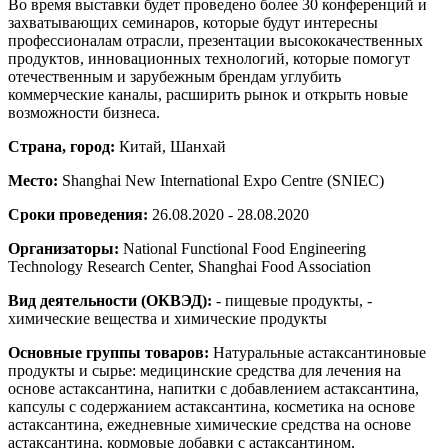
Во время выставки будет проведено более 30 конференций и
захватывающих семинаров, которые будут интересны
профессионалам отрасли, презентации высококачественных
продуктов, инновационных технологий, которые помогут
отечественным и зарубежным брендам углубить
коммерческие каналы, расширить рынок и открыть новые
возможности бизнеса.
Страна, город:
Китай, Шанхай
Место:
Shanghai New International Expo Centre (SNIEC)
Сроки проведения:
26.08.2020 - 28.08.2020
Организаторы:
National Functional Food Engineering
Technology Research Center, Shanghai Food Association
Вид деятельности (ОКВЭД):
- пищевые продукты, -
химические вещества и химические продукты
Основные группы товаров:
Натуральные астаксантиновые
продукты и сырье: медицинские средства для лечения на
основе астаксантина, напитки с добавлением астаксантина,
капсулы с содержанием астаксантина, косметика на основе
астаксантина, ежедневные химические средства на основе
астаксантина, кормовые добавки с астаксантином,