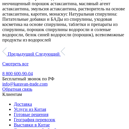
неочищенный порошок астаксантина, масляный агент
астаксантина, эмульсия астаксантина, растворитель на основе
астаксантина, каротин, монаскус Натуральная спирулина:
Питательные добавки и БАДы из спирулины, уходовая
косметика на основе спирулины, таблетки и препараты из
спирулины, порошок спирулины водоросли и соленые
водоросли, белок синей водоросли (порошок), всевозможные
продукты из водорослей
Предыдущий
Следующий
Смотреть все
8 800 600-90-04
Бесплатный звонок по РФ
info@karavan-trade.com
Обратная связь
Клиентам
Доставка
Услуги из Китая
Готовые решения
География перевозок
Выставки в Китае