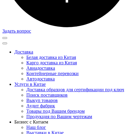
Задать вопрос
Доставка
Белая доставка из Китая
Карго доставка из Китая
Авиадоставка
Контейнерные перевозки
Автодоставка
Услуги в Китае
Доставка образцов для сертификации под ключ
Поиск поставщиков
Выкуп товаров
Аудит фабрик
Товары под Вашим брендом
Продукция по Вашим чертежам
Бизнес с Китаем
Наш блог
Выставки в Китае