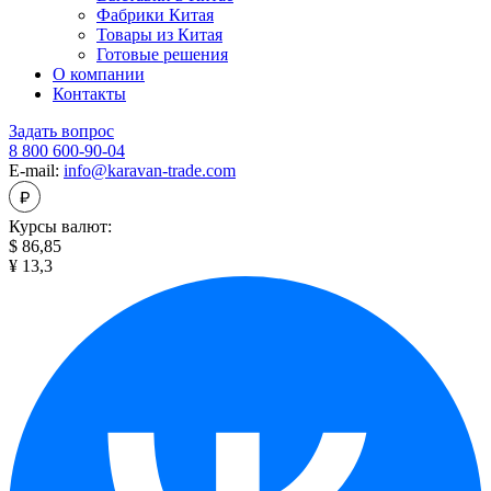
Фабрики Китая
Товары из Китая
Готовые решения
О компании
Контакты
Задать вопрос
8 800 600-90-04
E-mail:
info@karavan-trade.com
Курсы валют:
$ 86,85
¥ 13,3