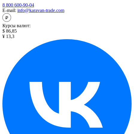
8 800 600-90-04
E-mail:
info@karavan-trade.com
Курсы валют:
$ 86,85
¥ 13,3