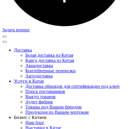
Задать вопрос
Доставка
Белая доставка из Китая
Карго доставка из Китая
Авиадоставка
Контейнерные перевозки
Автодоставка
Услуги в Китае
Доставка образцов для сертификации под ключ
Поиск поставщиков
Выкуп товаров
Аудит фабрик
Товары под Вашим брендом
Продукция по Вашим чертежам
Бизнес с Китаем
Наш блог
Выставки в Китае