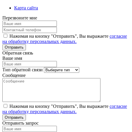
Карта сайта
Перезвоните мне
Нажимая на кнопку "Отправить", Вы выражаете
согласие
на обработку персональных данных.
Обратная связь
Ваше имя
Тип обратной связи
Сообщение
Нажимая на кнопку "Отправить", Вы выражаете
согласие
на обработку персональных данных.
Отправить запрос