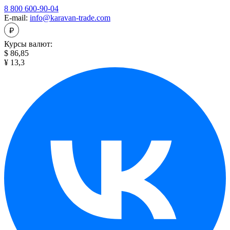
8 800 600-90-04
E-mail:
info@karavan-trade.com
Курсы валют:
$ 86,85
¥ 13,3