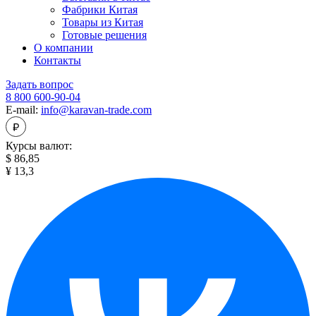
Фабрики Китая
Товары из Китая
Готовые решения
О компании
Контакты
Задать вопрос
8 800 600-90-04
E-mail:
info@karavan-trade.com
Курсы валют:
$ 86,85
¥ 13,3