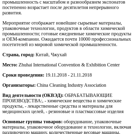
промышленность с масштабом и разнообразием экспонатов
постепенно возрастает после десятилетия непрерывного
развития.
Мероприятие отображает новейшие сырьевые материалы,
упаковочные технологии, продуктов в области химической
промышленности; готовые ежедневные химические продукты
и OEM-компании. Ожидается почти 10000 профессиональных
посетителей из мировой химической промышленности.
Страна, город:
Китай, Чжухай
Место:
Zhuhai International Convention & Exhibition Center
Сроки проведения:
19.11.2018 - 21.11.2018
Организаторы:
China Cleaning Industry Association
Вид деятельности (ОКВЭД):
ОБРАБАТЫВАЮЩИЕ
ПРОИЗВОДСТВА:, - химические вещества и химические
продукты, - лекарственные средства и материалы для
медицинских целей, - резиновые и пластмассовые изделия
Основные группы товаров:
оборудование, упаковочные
материалы, упаковочное оборудование и технологии, включая
разливочную машину, количественные весовые машины,