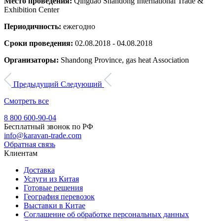
Место проведения:
Qingdao Shandong International Trade &
Exhibition Center
Периодичность:
ежегодно
Сроки проведения:
02.08.2018 - 04.08.2018
Организаторы:
Shandong Province, gas heat Association
Предыдущий
Следующий
Смотреть все
8 800 600-90-04
Бесплатный звонок по РФ
info@karavan-trade.com
Обратная связь
Клиентам
Доставка
Услуги из Китая
Готовые решения
География перевозок
Выставки в Китае
Соглашение об обработке персональных данных