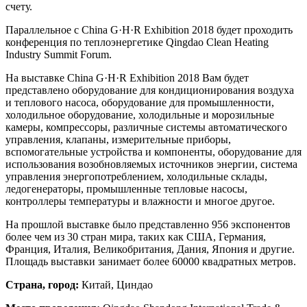
счету.
Параллельное с China G·H·R Exhibition 2018 будет проходить
конференция по теплоэнергетике Qingdao Clean Heating
Industry Summit Forum.
На выставке China G·H·R Exhibition 2018 Вам будет
представлено оборудование для кондиционирования воздуха
и теплового насоса, оборудование для промышленности,
холодильное оборудование, холодильные и морозильные
камеры, компрессоры, различные системы автоматического
управления, клапаны, измерительные приборы,
вспомогательные устройства и компоненты, оборудование для
использования возобновляемых источников энергии, система
управления энергопотреблением, холодильные склады,
ледогенераторы, промышленные тепловые насосы,
контроллеры температуры и влажности и многое другое.
На прошлой выставке было представленно 956 экспонентов
более чем из 30 стран мира, таких как США, Германия,
Франция, Италия, Великобритания, Дания, Япония и другие.
Площадь выставки занимает более 60000 квадратных метров.
Страна, город:
Китай, Циндао