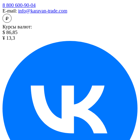
8 800 600-90-04
E-mail:
info@karavan-trade.com
Курсы валют:
$ 86,85
¥ 13,3