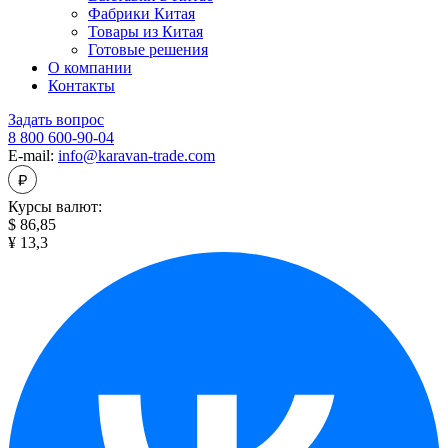
Фабрики Китая
Товары из Китая
Готовые решения
О компании
Контакты
Задать вопрос
8 800 600-90-04
E-mail:
info@karavan-trade.com
Курсы валют:
$ 86,85
¥ 13,3