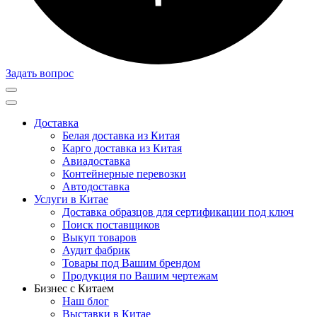
Задать вопрос
Доставка
Белая доставка из Китая
Карго доставка из Китая
Авиадоставка
Контейнерные перевозки
Автодоставка
Услуги в Китае
Доставка образцов для сертификации под ключ
Поиск поставщиков
Выкуп товаров
Аудит фабрик
Товары под Вашим брендом
Продукция по Вашим чертежам
Бизнес с Китаем
Наш блог
Выставки в Китае