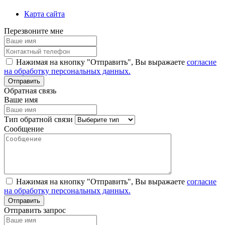
Карта сайта
Перезвоните мне
Нажимая на кнопку "Отправить", Вы выражаете
согласие
на обработку персональных данных.
Обратная связь
Ваше имя
Тип обратной связи
Сообщение
Нажимая на кнопку "Отправить", Вы выражаете
согласие
на обработку персональных данных.
Отправить запрос