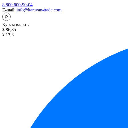
8 800 600-90-04
E-mail:
info@karavan-trade.com
Курсы валют:
$ 86,85
¥ 13,3