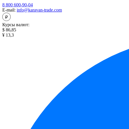
8 800 600-90-04
E-mail:
info@karavan-trade.com
Курсы валют:
$ 86,85
¥ 13,3