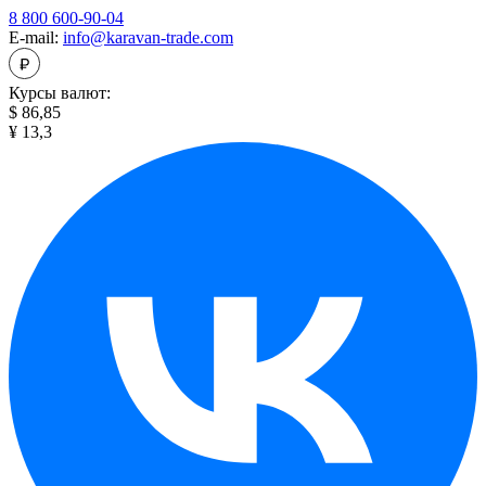
8 800 600-90-04
E-mail:
info@karavan-trade.com
Курсы валют:
$ 86,85
¥ 13,3