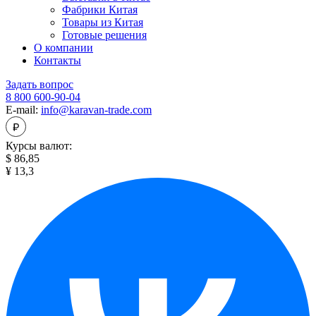
Фабрики Китая
Товары из Китая
Готовые решения
О компании
Контакты
Задать вопрос
8 800 600-90-04
E-mail:
info@karavan-trade.com
Курсы валют:
$ 86,85
¥ 13,3