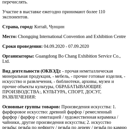
перечислять.
Участие в выставке ежегодно принимают более 110
экспонентов.
Страна, город:
Китай, Чунцин
Место:
Chongqing International Convention and Exhibition Centre
Сроки проведения:
04.09.2020 - 07.09.2020
Организаторы:
Guangdong Bo Chang Exhibition Service Co.,
Ltd.
Вид деятельности (ОКВЭД):
- прочая неметаллическая
минеральная продукция, - мебель, - прочие готовые изделия, -
искусство и развлечения, - библиотеки, архивы, музеи и
прочие объекты культуры, ОБРАБАТЫВАЮЩИЕ
ПРОИЗВОДСТВА:, КУЛЬТУРА, СПОРТ, ДОСУГ,
РАЗВЛЕЧЕНИЯ:
Основные группы товаров:
Произведения искусства: 1.
фарфоровое искусство: древний фарфор / ремесленный
фарфор / фарфор с имитацией / художественная керамика /
чайники, другие произведения искусства; 2. искусство
резьбы: резьба по нефриту / резьба по дереву / резьба по камню