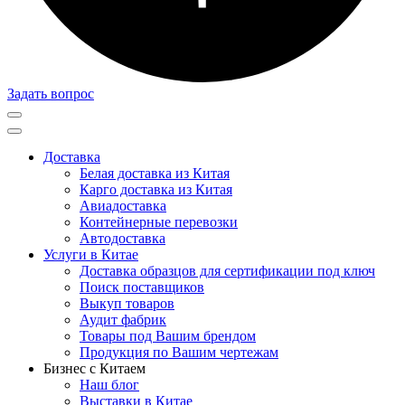
Задать вопрос
Доставка
Белая доставка из Китая
Карго доставка из Китая
Авиадоставка
Контейнерные перевозки
Автодоставка
Услуги в Китае
Доставка образцов для сертификации под ключ
Поиск поставщиков
Выкуп товаров
Аудит фабрик
Товары под Вашим брендом
Продукция по Вашим чертежам
Бизнес с Китаем
Наш блог
Выставки в Китае