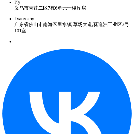
Иу
义乌市青莲二区7栋6单元一楼库房
Гуанчжоу
广东省佛山市南海区里水镇 草场大道,葵逢洲工业区3号
101室