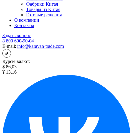
Фабрики Китая
Товары из Китая
Готовые решения
О компании
Контакты
Задать вопрос
8 800 600-90-04
E-mail:
info@karavan-trade.com
Курсы валют:
$ 86,03
¥ 13,16