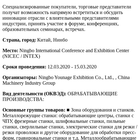
Специализированные покупатели, торговые представители
получат возможность напрямую встретиться и обсудить
инновации отрасли с влиятельными представителями
индустрии, принять участие в форуме, конференциях,
образовательных семинарах, встречах.
Страна, город:
Китай, Нинбо
Место:
Ningbo International Conference and Exhibition Center
(NICEC / INTEX)
Сроки проведения:
12.03.2020 - 15.03.2020
Организаторы:
Ningbo Younage Exhibition Co., Ltd., , China
Machinery Industry Group
Вид деятельности (ОКВЭД):
ОБРАБАТЫВАЮЩИЕ
ПРОИЗВОДСТВА:
Основные группы товаров:
■ Зона оборудования и станков.
Металлорежущие станки: обрабатывающие центры, станки с
ЧПУ, фрезерные станки, шлифовальные станки, пильные
станки, сверлильные станки, электрические станки для резки /
резки проволоки и другое оборудование для обработки пресс-
форм, гравировальные станки и т.д. Металлообрабатывающие