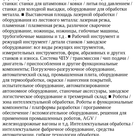
станки: станки для штамповки / ковки / литья под давлением /
станки для холодной высадки, оборудование для обработки
металла. ■ Выставочная площадь лазерной обработки /
оборудования из листового металла: лазерная резка,
пламенная / плазменная резка, различное сварочное
оборудование, ножницы, ножницы, гибочные машины,
трубогибочные машины и т.д . ■ Рабочий инструмент и
режущий инструмент / детали станков / заводское
оборудование: все виды режущих инструментов,
измерительных инструментов, форм, абразивных и других
станков и износа. Система ЧПУ / трансмиссия / чип подачи /
двигатель / приспособления и другие функциональные
компоненты; Погрузочно-разгрузочное оборудование,
автоматический склад, промышленная плита, оборудование
для термообработки, окраски / нанесения покрытий,
испытательное оборудование, автоматизированное
автономное оборудование, станочные аксессуары, заводское
логистическое оборудование и трехмерный склад; ■ Роботы /
зона интеллектуальной обработки. Роботы и функциональные
компоненты / платформы разработки / программное
обеспечение / вспомогательное оборудование, решения для
применения промышленных роботов, AGV /
железнодорожные вагоны и т.д. Интеллектуальная обработка /
интеллектуальное фабричное оборудование, средства
автоматизации, гибкие технологии обработки,