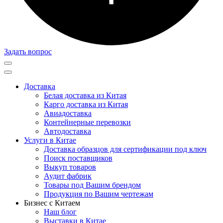
Задать вопрос
Доставка
Белая доставка из Китая
Карго доставка из Китая
Авиадоставка
Контейнерные перевозки
Автодоставка
Услуги в Китае
Доставка образцов для сертификации под ключ
Поиск поставщиков
Выкуп товаров
Аудит фабрик
Товары под Вашим брендом
Продукция по Вашим чертежам
Бизнес с Китаем
Наш блог
Выставки в Китае