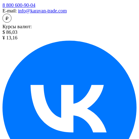
8 800 600-90-04
E-mail:
info@karavan-trade.com
Курсы валют:
$ 86,03
¥ 13,16