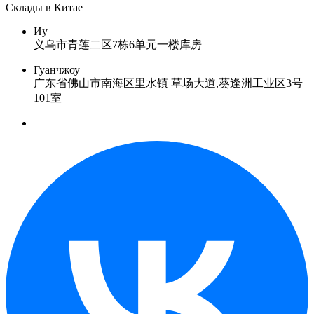
Склады в Китае
Иу
义乌市青莲二区7栋6单元一楼库房
Гуанчжоу
广东省佛山市南海区里水镇 草场大道,葵逢洲工业区3号
101室