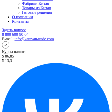
Фабрики Китая
Товары из Китая
Готовые решения
О компании
Контакты
Задать вопрос
8 800 600-90-04
E-mail:
info@karavan-trade.com
Курсы валют:
$ 86,85
¥ 13,3