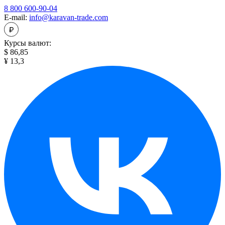
8 800 600-90-04
E-mail:
info@karavan-trade.com
Курсы валют:
$ 86,85
¥ 13,3