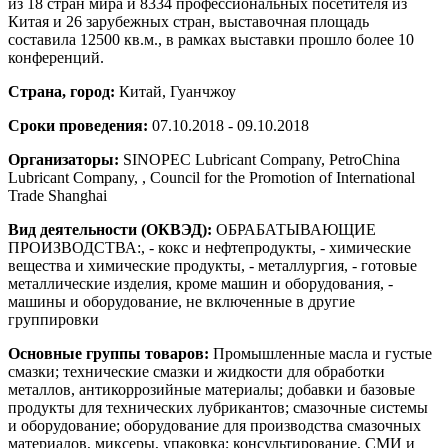
из 18 стран мира и 8334 профессиональных посетителя из
Китая и 26 зарубежных стран, выставочная площадь
составила 12500 кв.м., в рамках выставки прошло более 10
конференций.
Страна, город:
Китай, Гуанчжоу
Сроки проведения:
07.10.2018 - 09.10.2018
Организаторы:
SINOPEC Lubricant Company, PetroChina
Lubricant Company, , Council for the Promotion of International
Trade Shanghai
Вид деятельности (ОКВЭД):
ОБРАБАТЫВАЮЩИЕ
ПРОИЗВОДСТВА:, - кокс и нефтепродукты, - химические
вещества и химические продукты, - металлургия, - готовые
металлические изделия, кроме машин и оборудования, -
машины и оборудование, не включенные в другие
группировки
Основные группы товаров:
Промышленные масла и густые
смазки; технические смазки и жидкости для обработки
металлов, антикоррозийные материалы; добавки и базовые
продукты для технических лубрикантов; смазочные системы
и оборудование; оборудование для производства смазочных
материалов, миксеры, упаковка; консультирование, СМИ и