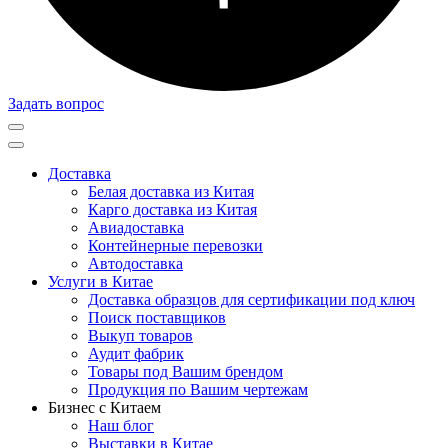
Задать вопрос
Доставка
Белая доставка из Китая
Карго доставка из Китая
Авиадоставка
Контейнерные перевозки
Автодоставка
Услуги в Китае
Доставка образцов для сертификации под ключ
Поиск поставщиков
Выкуп товаров
Аудит фабрик
Товары под Вашим брендом
Продукция по Вашим чертежам
Бизнес с Китаем
Наш блог
Выставки в Китае