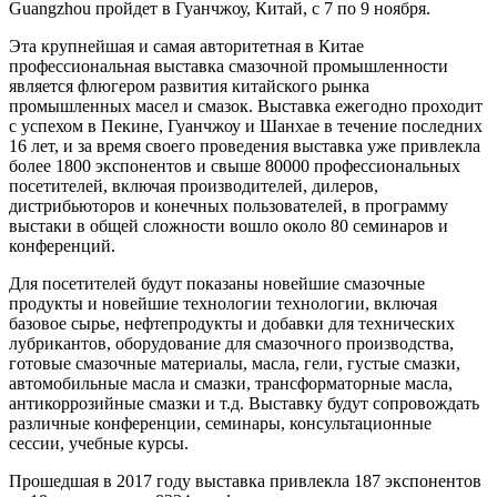
Guangzhou пройдет в Гуанчжоу, Китай, с 7 по 9 ноября.
Эта крупнейшая и самая авторитетная в Китае
профессиональная выставка смазочной промышленности
является флюгером развития китайского рынка
промышленных масел и смазок. Выставка ежегодно проходит
с успехом в Пекине, Гуанчжоу и Шанхае в течение последних
16 лет, и за время своего проведения выставка уже привлекла
более 1800 экспонентов и свыше 80000 профессиональных
посетителей, включая производителей, дилеров,
дистрибьюторов и конечных пользователей, в программу
выстаки в общей сложности вошло около 80 семинаров и
конференций.
Для посетителей будут показаны новейшие смазочные
продукты и новейшие технологии технологии, включая
базовое сырье, нефтепродукты и добавки для технических
лубрикантов, оборудование для смазочного производства,
готовые смазочные материалы, масла, гели, густые смазки,
автомобильные масла и смазки, трансформаторные масла,
антикоррозийные смазки и т.д. Выставку будут сопровождать
различные конференции, семинары, консультационные
сессии, учебные курсы.
Прошедшая в 2017 году выставка привлекла 187 экспонентов