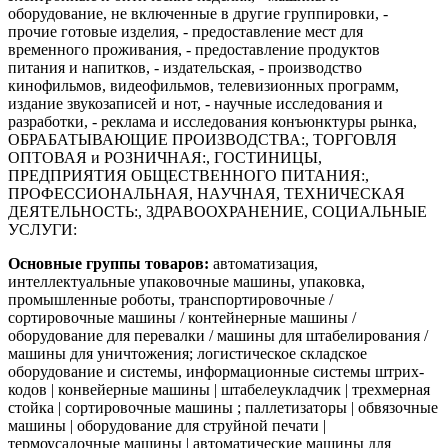
оборудование, не включенные в другие группировки, -
прочие готовые изделия, - предоставление мест для
временного проживания, - предоставление продуктов
питания и напитков, - издательская, - производство
кинофильмов, видеофильмов, телевизионных программ,
издание звукозаписей и нот, - научные исследования и
разработки, - реклама и исследования конъюнктуры рынка,
ОБРАБАТЫВАЮЩИЕ ПРОИЗВОДСТВА:, ТОРГОВЛЯ
ОПТОВАЯ и РОЗНИЧНАЯ:, ГОСТИНИЦЫ,
ПРЕДПРИЯТИЯ ОБЩЕСТВЕННОГО ПИТАНИЯ:,
ПРОФЕССИОНАЛЬНАЯ, НАУЧНАЯ, ТЕХНИЧЕСКАЯ
ДЕЯТЕЛЬНОСТЬ:, ЗДРАВООХРАНЕНИЕ, СОЦИАЛЬНЫЕ
УСЛУГИ:
Основные группы товаров:
автоматизация,
интеллектуальные упаковочные машины, упаковка,
промышленные роботы, транспортировочные /
сортировочные машины / контейнерные машины /
оборудование для перевалки / машины для штабелирования /
машины для уничтожения; логистическое складское
оборудование и системы, информационные системы штрих-
кодов | конвейерные машины | штабелеукладчик | трехмерная
стойка | сортировочные машины ; паллетизаторы | обвязочные
машины | оборудование для струйной печати |
термоусадочные машины | автоматические машины для