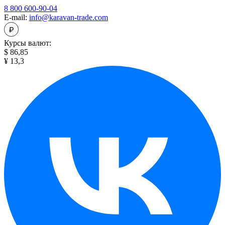
8 800 600-90-04
E-mail:
info@karavan-trade.com
Курсы валют:
$ 86,85
¥ 13,3