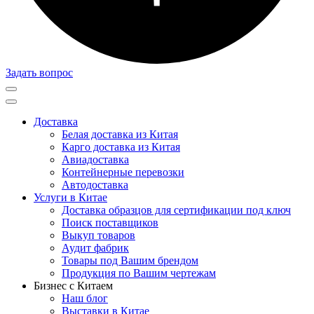
Задать вопрос
Доставка
Белая доставка из Китая
Карго доставка из Китая
Авиадоставка
Контейнерные перевозки
Автодоставка
Услуги в Китае
Доставка образцов для сертификации под ключ
Поиск поставщиков
Выкуп товаров
Аудит фабрик
Товары под Вашим брендом
Продукция по Вашим чертежам
Бизнес с Китаем
Наш блог
Выставки в Китае