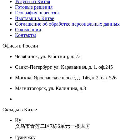
Услуги из Китая
Готовые решения
География перевозок
Выставки в Китае
Соглашение об обработке персональных данных
О компании
Контакты
Офисы в России
Челябинск, ул. Работниц, д. 72
Санкт-Петербург, ул. Караванная, д. 1, оф.245
Москва, Ярославское шоссе, д. 146, к.2, оф. 526
Магнитогорск, ул. Калинина, д.3
Склады в Китае
Иу
义乌市青莲二区7栋6单元一楼库房
Гуанчжоу