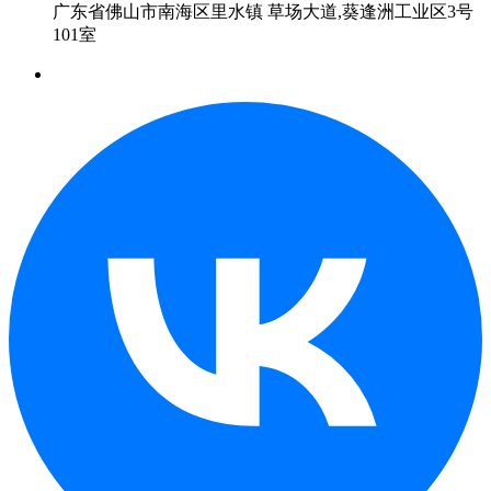
广东省佛山市南海区里水镇 草场大道,葵逢洲工业区3号
101室