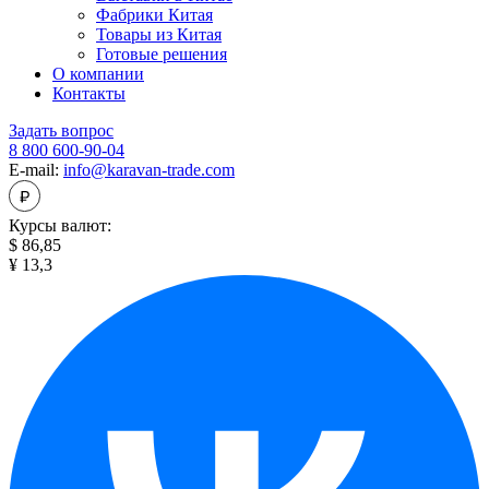
Фабрики Китая
Товары из Китая
Готовые решения
О компании
Контакты
Задать вопрос
8 800 600-90-04
E-mail:
info@karavan-trade.com
Курсы валют:
$ 86,85
¥ 13,3