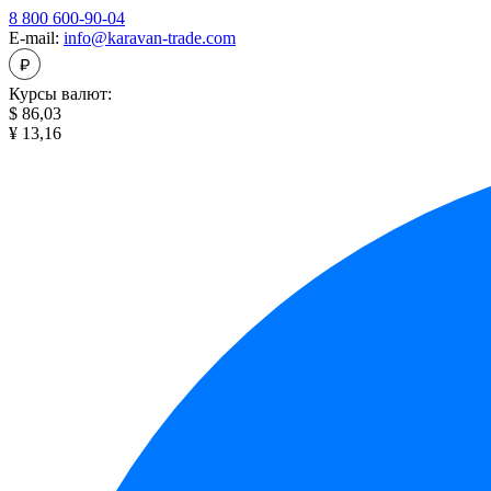
8 800 600-90-04
E-mail:
info@karavan-trade.com
Курсы валют:
$ 86,03
¥ 13,16