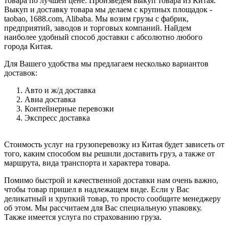
товара по лучшей цене. Произведем выкуп товара из Китая.
Выкуп и доставку товара мы делаем с крупных площадок -
taobao, 1688.com, Alibaba. Мы возим грузы с фабрик,
предприятий, заводов и торговых компаний. Найдем
наиболее удобный способ доставки с абсолютно любого
города Китая.
Для Вашего удобства мы предлагаем несколько вариантов
доставок:
Авто и ж/д доставка
Авиа доставка
Контейнерные перевозки
Экспресс доставка
Стоимость услуг на грузоперевозку из Китая будет зависеть от
того, каким способом вы решили доставить груз, а также от
маршрута, вида транспорта и характера товара.
Помимо быстрой и качественной доставки нам очень важно,
чтобы товар пришел в надлежащем виде. Если у Вас
деликатный и хрупкий товар, то просто сообщите менеджеру
об этом. Мы рассчитаем для Вас специальную упаковку.
Также имеется услуга по страхованию груза.