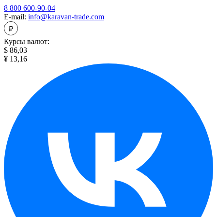
8 800 600-90-04
E-mail:
info@karavan-trade.com
Курсы валют:
$ 86,03
¥ 13,16