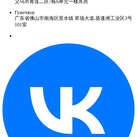
义乌市青莲二区7栋6单元一楼库房
Гуанчжоу
广东省佛山市南海区里水镇 草场大道,葵逢洲工业区3号
101室