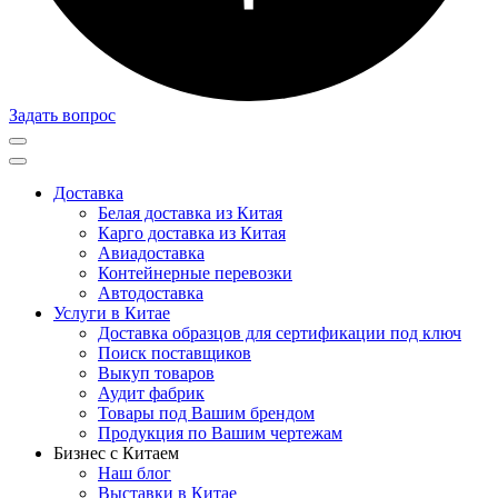
Задать вопрос
Доставка
Белая доставка из Китая
Карго доставка из Китая
Авиадоставка
Контейнерные перевозки
Автодоставка
Услуги в Китае
Доставка образцов для сертификации под ключ
Поиск поставщиков
Выкуп товаров
Аудит фабрик
Товары под Вашим брендом
Продукция по Вашим чертежам
Бизнес с Китаем
Наш блог
Выставки в Китае