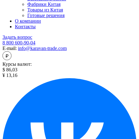
Фабрики Китая
Товары из Китая
Готовые решения
О компании
Контакты
Задать вопрос
8 800 600-90-04
E-mail:
info@karavan-trade.com
Курсы валют:
$ 86,03
¥ 13,16