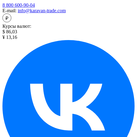
8 800 600-90-04
E-mail:
info@karavan-trade.com
Курсы валют:
$ 86,03
¥ 13,16