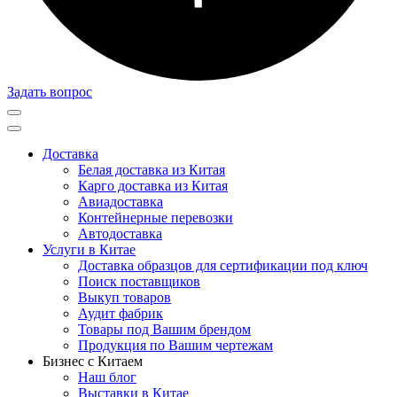
Задать вопрос
Доставка
Белая доставка из Китая
Карго доставка из Китая
Авиадоставка
Контейнерные перевозки
Автодоставка
Услуги в Китае
Доставка образцов для сертификации под ключ
Поиск поставщиков
Выкуп товаров
Аудит фабрик
Товары под Вашим брендом
Продукция по Вашим чертежам
Бизнес с Китаем
Наш блог
Выставки в Китае