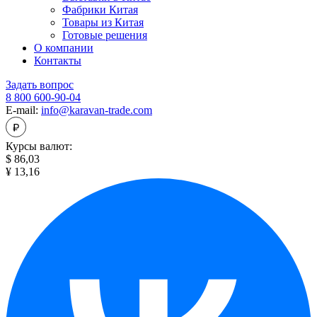
Фабрики Китая
Товары из Китая
Готовые решения
О компании
Контакты
Задать вопрос
8 800 600-90-04
E-mail:
info@karavan-trade.com
Курсы валют:
$ 86,03
¥ 13,16