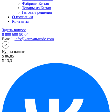
Фабрики Китая
Товары из Китая
Готовые решения
О компании
Контакты
Задать вопрос
8 800 600-90-04
E-mail:
info@karavan-trade.com
Курсы валют:
$ 86,85
¥ 13,3