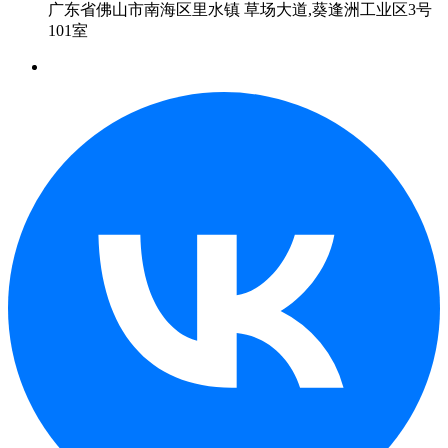
广东省佛山市南海区里水镇 草场大道,葵逢洲工业区3号
101室