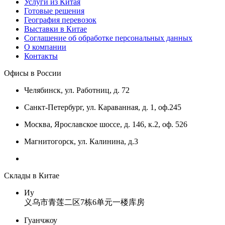
Услуги из Китая
Готовые решения
География перевозок
Выставки в Китае
Соглашение об обработке персональных данных
О компании
Контакты
Офисы в России
Челябинск, ул. Работниц, д. 72
Санкт-Петербург, ул. Караванная, д. 1, оф.245
Москва, Ярославское шоссе, д. 146, к.2, оф. 526
Магнитогорск, ул. Калинина, д.3
Склады в Китае
Иу
义乌市青莲二区7栋6单元一楼库房
Гуанчжоу