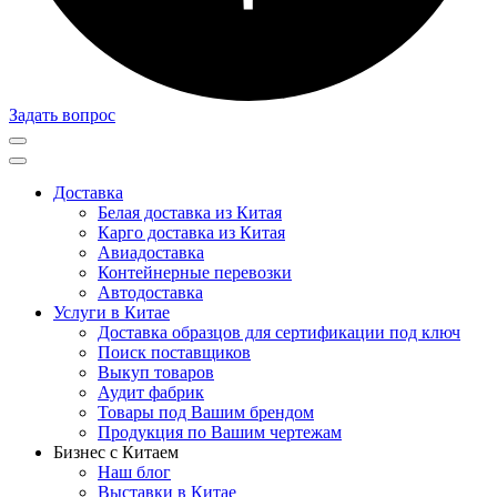
Задать вопрос
Доставка
Белая доставка из Китая
Карго доставка из Китая
Авиадоставка
Контейнерные перевозки
Автодоставка
Услуги в Китае
Доставка образцов для сертификации под ключ
Поиск поставщиков
Выкуп товаров
Аудит фабрик
Товары под Вашим брендом
Продукция по Вашим чертежам
Бизнес с Китаем
Наш блог
Выставки в Китае