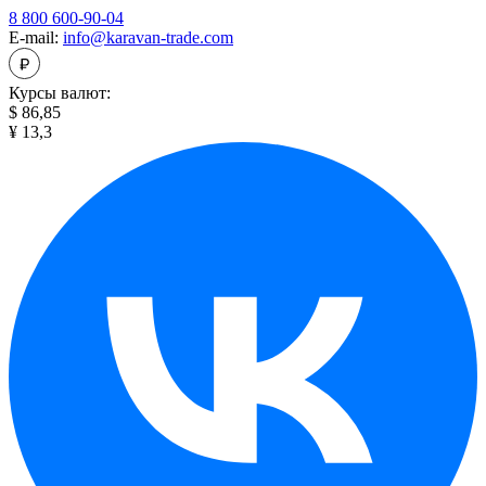
8 800 600-90-04
E-mail:
info@karavan-trade.com
Курсы валют:
$ 86,85
¥ 13,3